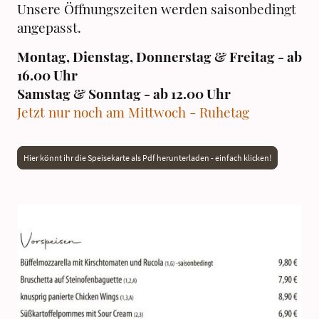
Unsere Öffnungszeiten werden saisonbedingt
angepasst.
Montag, Dienstag, Donnerstag & Freitag - ab
16.00 Uhr
Samstag & Sonntag - ab 12.00 Uhr
Jetzt nur noch am Mittwoch - Ruhetag
Hier könnt ihr die Speisekarte als Pdf herunterladen - einfach klicken!